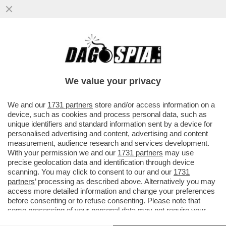
OLTRE IL PONTE, LA BEFFA - ECCO COME I
BENETTON POTRANNO PARTECIPARE ALLA
RICOSTRUZIONE DEL VIADOTTO
We value your privacy
VAI ALL'ARTICOLO
We and our
1731 partners
store and/or access information on a
device, such as cookies and process personal data, such as
unique identifiers and standard information sent by a device for
personalised advertising and content, advertising and content
measurement, audience research and services development.
With your permission we and our
1731 partners
may use
precise geolocation data and identification through device
scanning. You may click to consent to our and our
1731
partners
’ processing as described above. Alternatively you may
access more detailed information and change your preferences
before consenting or to refuse consenting. Please note that
some processing of your personal data may not require your
consent, but you have a right to object to such processing. Your