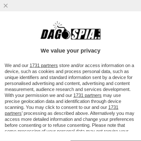
CASA DEGLI ATELLANI: MILANO DORME,
PARIGI NO – L'ACQUISTO DI ARNAULT
DELLA PERLA RINASCIMENTALE...
We value your privacy
VAI ALL'ARTICOLO
We and our
1731 partners
store and/or access information on a
device, such as cookies and process personal data, such as
unique identifiers and standard information sent by a device for
personalised advertising and content, advertising and content
measurement, audience research and services development.
With your permission we and our
1731 partners
may use
precise geolocation data and identification through device
scanning. You may click to consent to our and our
1731
partners
’ processing as described above. Alternatively you may
access more detailed information and change your preferences
before consenting or to refuse consenting. Please note that
some processing of your personal data may not require your
consent, but you have a right to object to such processing. Your