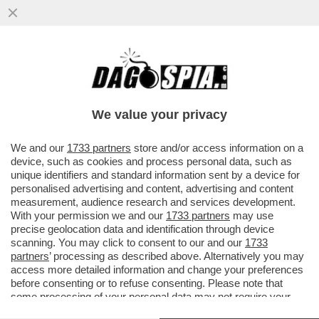
CASA DEGLI ATELLANI: MILANO DORME,
PARIGI NO – L'ACQUISTO DI ARNAULT
DELLA PERLA RINASCIMENTALE...
We value your privacy
VAI ALL'ARTICOLO
We and our
1733 partners
store and/or access information on a
device, such as cookies and process personal data, such as
unique identifiers and standard information sent by a device for
personalised advertising and content, advertising and content
measurement, audience research and services development.
With your permission we and our
1733 partners
may use
precise geolocation data and identification through device
scanning. You may click to consent to our and our
1733
partners
’ processing as described above. Alternatively you may
access more detailed information and change your preferences
before consenting or to refuse consenting. Please note that
some processing of your personal data may not require your
consent, but you have a right to object to such processing. Your