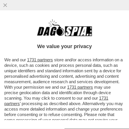
GIAMBRUNO DOVRA’ METTERE L’EGO
SOTT’OLIO: PER LUI, NIENTE RITORNO IN
CONDUZIONE!
We value your privacy
VAI ALL'ARTICOLO
We and our
1731 partners
store and/or access information on a
device, such as cookies and process personal data, such as
unique identifiers and standard information sent by a device for
personalised advertising and content, advertising and content
measurement, audience research and services development.
With your permission we and our
1731 partners
may use
precise geolocation data and identification through device
scanning. You may click to consent to our and our
1731
partners
’ processing as described above. Alternatively you may
access more detailed information and change your preferences
before consenting or to refuse consenting. Please note that
some processing of your personal data may not require your
consent, but you have a right to object to such processing. Your