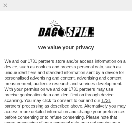
I NUMERI SI INTERPRETANO – JOHN
ELKANN IN AUDIZIONE ALLA CAMERA, A
SUPPORTO DELLA SUA TESI DIFENSIVA
We value your privacy
VAI ALL'ARTICOLO
We and our
1731 partners
store and/or access information on a
device, such as cookies and process personal data, such as
unique identifiers and standard information sent by a device for
personalised advertising and content, advertising and content
measurement, audience research and services development.
With your permission we and our
1731 partners
may use
precise geolocation data and identification through device
scanning. You may click to consent to our and our
1731
partners
’ processing as described above. Alternatively you may
access more detailed information and change your preferences
before consenting or to refuse consenting. Please note that
some processing of your personal data may not require your
consent, but you have a right to object to such processing. Your