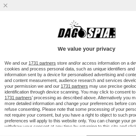
We value your privacy
We and our
1731 partners
store and/or access information on a de
cookies and process personal data, such as unique identifiers and
information sent by a device for personalised advertising and conte
and content measurement, audience research and services devel
your permission we and our
1731 partners
may use precise geoloc
identification through device scanning. You may click to consent to
1731 partners
’ processing as described above. Alternatively you 
more detailed information and change your preferences before cons
refuse consenting. Please note that some processing of your pers
not require your consent, but you have a right to object to such pr
preferences will apply to this website only. You can change your p
CARLO NORDIO IN URUGUAY C’È ANDATO DAVVERO,
withdraw your consent at any time by returning to this site and clic
MA IN VISITA UFFICIALE:
DALL’1 AL 3 MARZO, IL
policy
button at the bottom of the webpage.