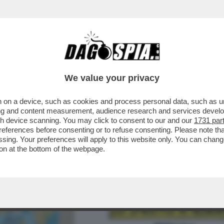
We value your privacy
 on a device, such as cookies and process personal data, such as uni
ising and content measurement, audience research and services deve
gh device scanning. You may click to consent to our and our
1731 par
ferences before consenting or to refuse consenting. Please note th
essing. Your preferences will apply to this website only. You can cha
on at the bottom of the webpage.