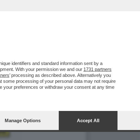
que identifiers and standard information sent by a
lopment. With your permission we and our
1731 partners
tners
’ processing as described above. Alternatively you
at some processing of your personal data may not require
nge your preferences or withdraw your consent at any time
Manage Options
Accept All