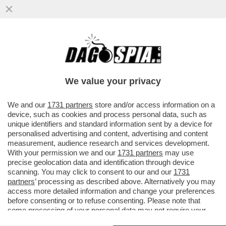
We value your privacy
We and our
1731 partners
store and/or access information on a
device, such as cookies and process personal data, such as
unique identifiers and standard information sent by a device for
personalised advertising and content, advertising and content
measurement, audience research and services development.
With your permission we and our
1731 partners
may use
precise geolocation data and identification through device
scanning. You may click to consent to our and our
1731
partners
’ processing as described above. Alternatively you may
access more detailed information and change your preferences
before consenting or to refuse consenting. Please note that
INSIGNE, VALEVA LA PENA TORNARE IN ITALIA PER
some processing of your personal data may not require your
ESSERE FISCHIATO E INSULTATO? –
L’ATTACCANTE,
consent, but you have a right to object to such processing. Your