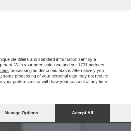
que identifiers and standard information sent by a
lopment. With your permission we and our
1731 partners
tners
’ processing as described above. Alternatively you
at some processing of your personal data may not require
nge your preferences or withdraw your consent at any time
Manage Options
Accept All