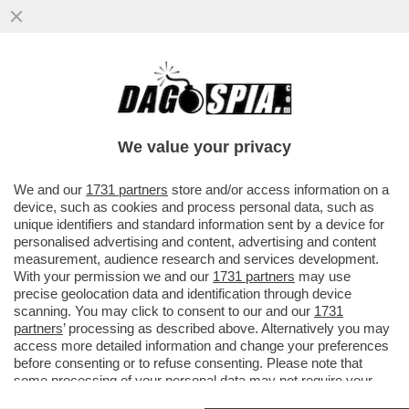
AL QUIRINALE È STAGIONE DI MELONI: LA
DUCETTA GIGIONEGGIA, PARLA E BACIA
TUTTI AL RICEVIMENTO
We value your privacy
VAI ALL'ARTICOLO
We and our
1731 partners
store and/or access information on a
device, such as cookies and process personal data, such as
unique identifiers and standard information sent by a device for
personalised advertising and content, advertising and content
measurement, audience research and services development.
With your permission we and our
1731 partners
may use
precise geolocation data and identification through device
scanning. You may click to consent to our and our
1731
partners
’ processing as described above. Alternatively you may
access more detailed information and change your preferences
before consenting or to refuse consenting. Please note that
some processing of your personal data may not require your
consent, but you have a right to object to such processing. Your