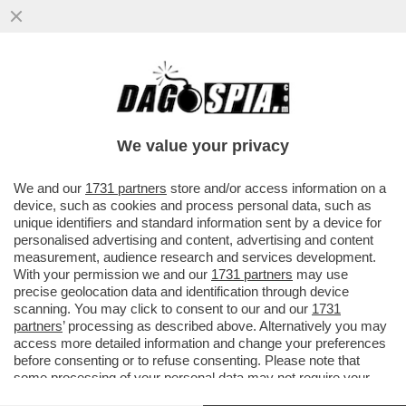
CAFONALINO - AL CIRCOLO CANOTTIERI DI
ROMA TANTI OSPITI PER IL LIBRO DI
RUFFINI... - FOTO
We value your privacy
VAI ALL'ARTICOLO
We and our
1731 partners
store and/or access information on a
device, such as cookies and process personal data, such as
unique identifiers and standard information sent by a device for
personalised advertising and content, advertising and content
measurement, audience research and services development.
With your permission we and our
1731 partners
may use
precise geolocation data and identification through device
scanning. You may click to consent to our and our
1731
partners
’ processing as described above. Alternatively you may
access more detailed information and change your preferences
before consenting or to refuse consenting. Please note that
some processing of your personal data may not require your
consent, but you have a right to object to such processing. Your