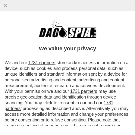
CAFONALINO DELL'INCIVILTA’ – IL VIVACE
‘DIBBBATTITO’ SUL SAGGIO ‘LA POLITICA
DELL'INCIVILTÀ’...
We value your privacy
VAI ALL'ARTICOLO
We and our
1731 partners
store and/or access information on a
device, such as cookies and process personal data, such as
unique identifiers and standard information sent by a device for
personalised advertising and content, advertising and content
measurement, audience research and services development.
With your permission we and our
1731 partners
may use
precise geolocation data and identification through device
scanning. You may click to consent to our and our
1731
partners
’ processing as described above. Alternatively you may
access more detailed information and change your preferences
before consenting or to refuse consenting. Please note that
some processing of your personal data may not require your
consent, but you have a right to object to such processing. Your