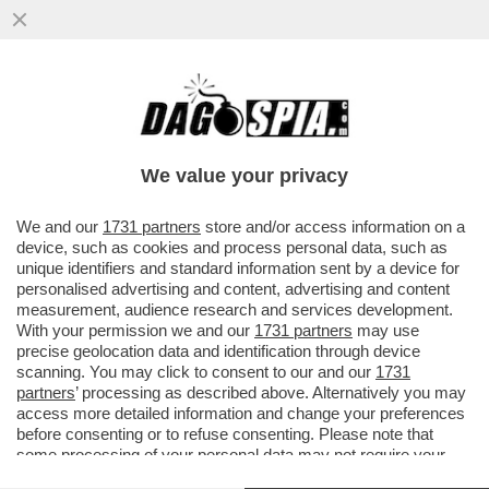
CAFONALINO DELL'INCIVILTA’ – IL VIVACE
‘DIBBBATTITO’ SUL SAGGIO ‘LA POLITICA
DELL'INCIVILTÀ’...
We value your privacy
VAI ALL'ARTICOLO
We and our
1731 partners
store and/or access information on a
device, such as cookies and process personal data, such as
unique identifiers and standard information sent by a device for
personalised advertising and content, advertising and content
measurement, audience research and services development.
With your permission we and our
1731 partners
may use
precise geolocation data and identification through device
scanning. You may click to consent to our and our
1731
partners
’ processing as described above. Alternatively you may
access more detailed information and change your preferences
before consenting or to refuse consenting. Please note that
some processing of your personal data may not require your
consent, but you have a right to object to such processing. Your