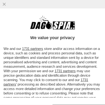
CAFONALINO DELL'INCIVILTA’ – IL VIVACE
‘DIBBBATTITO’ SUL SAGGIO ‘LA POLITICA
DELL'INCIVILTÀ’...
We value your privacy
VAI ALL'ARTICOLO
We and our
1731 partners
store and/or access information on a
device, such as cookies and process personal data, such as
unique identifiers and standard information sent by a device for
personalised advertising and content, advertising and content
measurement, audience research and services development.
With your permission we and our
1731 partners
may use
precise geolocation data and identification through device
scanning. You may click to consent to our and our
1731
partners
’ processing as described above. Alternatively you may
access more detailed information and change your preferences
before consenting or to refuse consenting. Please note that
some processing of your personal data may not require your
consent, but you have a right to object to such processing. Your