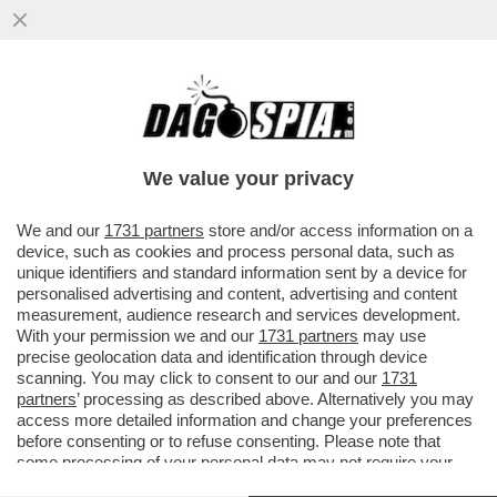
CAFONALINO DELL'INCIVILTA’ – IL VIVACE
‘DIBBBATTITO’ SUL SAGGIO ‘LA POLITICA
DELL'INCIVILTÀ’...
We value your privacy
VAI ALL'ARTICOLO
We and our
1731 partners
store and/or access information on a
device, such as cookies and process personal data, such as
unique identifiers and standard information sent by a device for
personalised advertising and content, advertising and content
measurement, audience research and services development.
With your permission we and our
1731 partners
may use
precise geolocation data and identification through device
scanning. You may click to consent to our and our
1731
partners
’ processing as described above. Alternatively you may
access more detailed information and change your preferences
before consenting or to refuse consenting. Please note that
some processing of your personal data may not require your
consent, but you have a right to object to such processing. Your