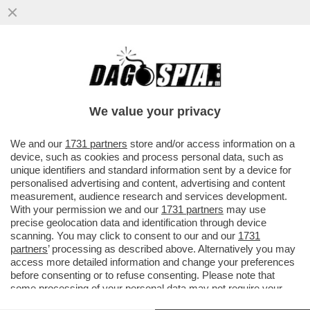
UNO STRANAMENTE LUCIDO 'FURBIZIO'
CORONA FA LA CERETTA A GIORGIA
SOLERI E DAMIANO DEI MANESKIN
We value your privacy
VAI ALL'ARTICOLO
We and our
1731 partners
store and/or access information on a
device, such as cookies and process personal data, such as
unique identifiers and standard information sent by a device for
personalised advertising and content, advertising and content
measurement, audience research and services development.
With your permission we and our
1731 partners
may use
precise geolocation data and identification through device
scanning. You may click to consent to our and our
1731
partners
’ processing as described above. Alternatively you may
access more detailed information and change your preferences
before consenting or to refuse consenting. Please note that
some processing of your personal data may not require your
consent, but you have a right to object to such processing. Your