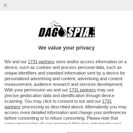
IL DIVANO DEI GIUSTI - CHE VEDIAMO
STASERA CO’ STO FREDDO? AVETE UNA
BELLA SCELTA, COME IL FILMONE..
We value your privacy
VAI ALL'ARTICOLO
We and our
1731 partners
store and/or access information on a
device, such as cookies and process personal data, such as
unique identifiers and standard information sent by a device for
personalised advertising and content, advertising and content
measurement, audience research and services development.
With your permission we and our
1731 partners
may use
precise geolocation data and identification through device
scanning. You may click to consent to our and our
1731
partners
’ processing as described above. Alternatively you may
access more detailed information and change your preferences
before consenting or to refuse consenting. Please note that
some processing of your personal data may not require your
consent, but you have a right to object to such processing. Your