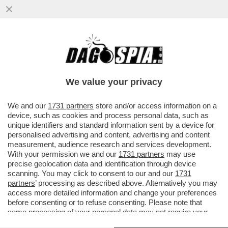
IL DIVANO DEI GIUSTI - CHE VEDIAMO
STASERA CO’ STO FREDDO? AVETE UNA
BELLA SCELTA, COME IL FILMONE..
We value your privacy
VAI ALL'ARTICOLO
We and our
1731 partners
store and/or access information on a
device, such as cookies and process personal data, such as
unique identifiers and standard information sent by a device for
personalised advertising and content, advertising and content
measurement, audience research and services development.
With your permission we and our
1731 partners
may use
precise geolocation data and identification through device
scanning. You may click to consent to our and our
1731
partners
’ processing as described above. Alternatively you may
access more detailed information and change your preferences
before consenting or to refuse consenting. Please note that
some processing of your personal data may not require your
consent, but you have a right to object to such processing. Your