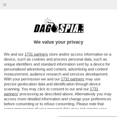
LA BOMBASTICA INTERVISTA DI “MOW” AD
ALGERO CORRETINI, IN ARTE
1727WRLDSTR: LA MORTE? NON HO...
We value your privacy
VAI ALL'ARTICOLO
We and our
1731 partners
store and/or access information on a
device, such as cookies and process personal data, such as
unique identifiers and standard information sent by a device for
personalised advertising and content, advertising and content
measurement, audience research and services development.
With your permission we and our
1731 partners
may use
precise geolocation data and identification through device
scanning. You may click to consent to our and our
1731
partners
’ processing as described above. Alternatively you may
access more detailed information and change your preferences
before consenting or to refuse consenting. Please note that
some processing of your personal data may not require your
consent, but you have a right to object to such processing. Your