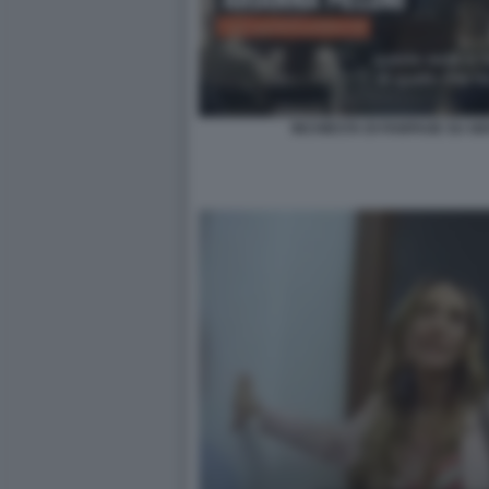
INCHIESTA DI FANPAGE SU G