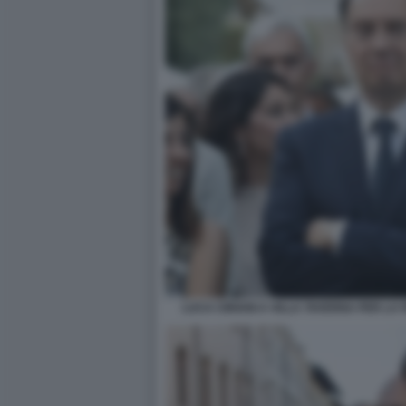
LUCA CIRIANI A VILLA TAVERNA PER LA