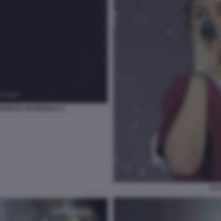
IOVENTU NAZIONALE 3
FLA