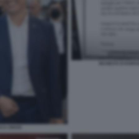
INCHIESTA DI FANPA
CA CIRIANI