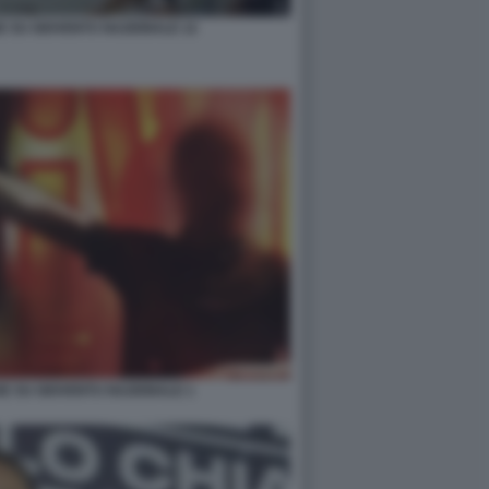
E SU GIOVENTU NAZIONALE 12
GE SU GIOVENTU NAZIONALE 1