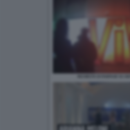
INCHIESTA DI FANPAGE SU G