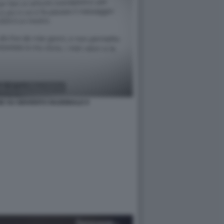
GE SU GIOVENTU NAZIONALE 9