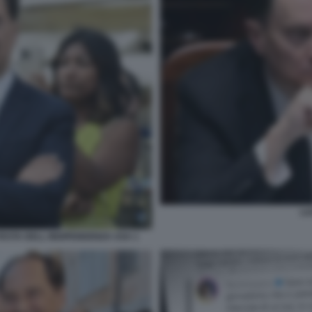
LU
 FESTA DELL INDIPENDENZA USA 1