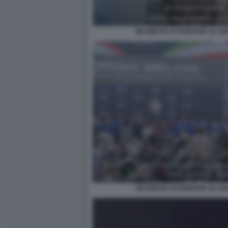
INCHIESTA DI FANPAGE SU G
INCHIESTA DI FANPAGE SU G