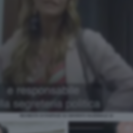
INCHIESTA DI FANPAGE SU GIOVENTU NAZIONALE 10