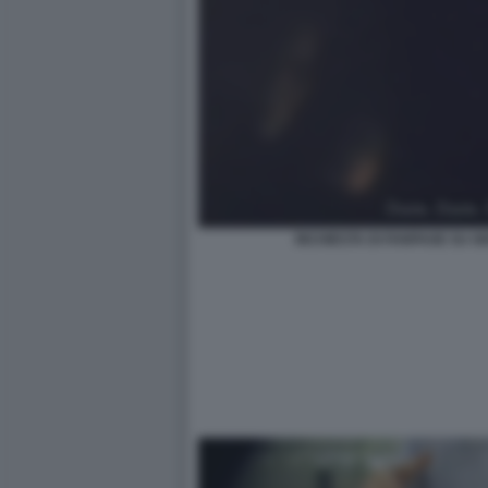
INCHIESTA DI FANPAGE SU G