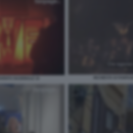
INCHIESTA DI FANPAG
IOVENTU NAZIONALE 16