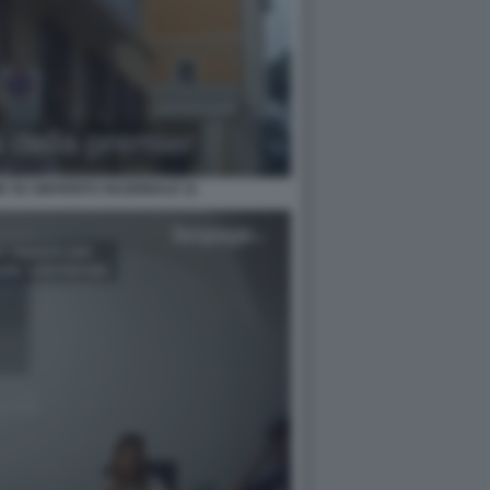
E SU GIOVENTU NAZIONALE 11