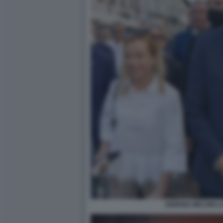
GIORGIA MELONI LU