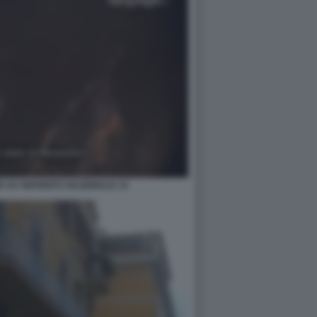
E SU GIOVENTU NAZIONALE 14