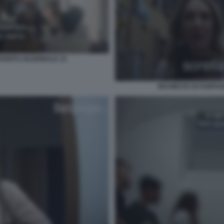
IOVENTU NAZIONALE 15
INCHIESTA DI FANPAG