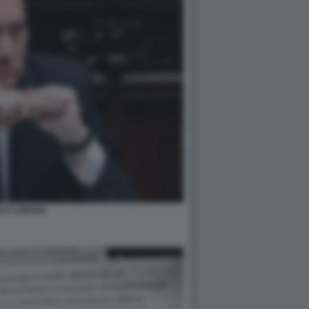
CA CIRIANI