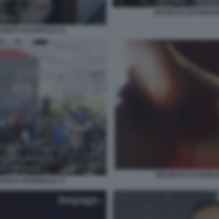
INCHIESTA DI FANPAG
IOVENTU NAZIONALE 10
INCHIESTA DI FANPA
IOVENTU NAZIONALE 13