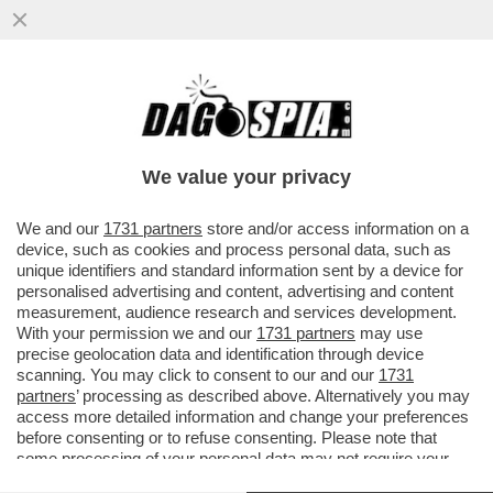
DAGOREPORT – A FINE GIUGNO È PRONTA
UNA CORONA DI SPINE PER MASSIMO
GILETTI, GIUNTO ALLA SCADENZA
We value your privacy
VAI ALL'ARTICOLO
We and our
1731 partners
store and/or access information on a
device, such as cookies and process personal data, such as
unique identifiers and standard information sent by a device for
personalised advertising and content, advertising and content
measurement, audience research and services development.
With your permission we and our
1731 partners
may use
precise geolocation data and identification through device
scanning. You may click to consent to our and our
1731
partners
’ processing as described above. Alternatively you may
access more detailed information and change your preferences
before consenting or to refuse consenting. Please note that
some processing of your personal data may not require your
consent, but you have a right to object to such processing. Your