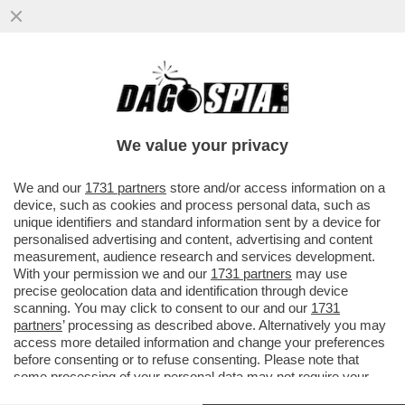
LA RICONOSCETE DALLE PROTESI
STRABORDANTI? ALL’ANAGRAFE HA 54
ANNI MA MOLTE PARTI DEL SUO ...
We value your privacy
VAI ALL'ARTICOLO
We and our
1731 partners
store and/or access information on a
device, such as cookies and process personal data, such as
unique identifiers and standard information sent by a device for
personalised advertising and content, advertising and content
measurement, audience research and services development.
With your permission we and our
1731 partners
may use
precise geolocation data and identification through device
scanning. You may click to consent to our and our
1731
partners
’ processing as described above. Alternatively you may
access more detailed information and change your preferences
before consenting or to refuse consenting. Please note that
some processing of your personal data may not require your
consent, but you have a right to object to such processing. Your