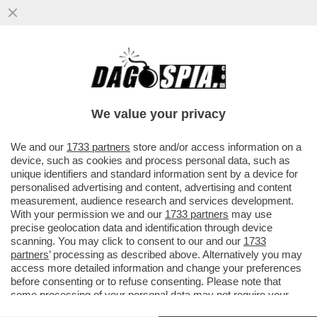
LA RICONOSCETE DALLE PROTESI
STRABORDANTI? ALL’ANAGRAFE HA 54
ANNI MA MOLTE PARTI DEL SUO ...
We value your privacy
VAI ALL'ARTICOLO
We and our
1733 partners
store and/or access information on a
device, such as cookies and process personal data, such as
unique identifiers and standard information sent by a device for
personalised advertising and content, advertising and content
measurement, audience research and services development.
With your permission we and our
1733 partners
may use
precise geolocation data and identification through device
scanning. You may click to consent to our and our
1733
partners
’ processing as described above. Alternatively you may
access more detailed information and change your preferences
before consenting or to refuse consenting. Please note that
some processing of your personal data may not require your
consent, but you have a right to object to such processing. Your