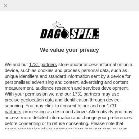
We value your privacy
We and our
1731 partners
store and/or access information on a
device, such as cookies and process personal data, such as
unique identifiers and standard information sent by a device for
personalised advertising and content, advertising and content
measurement, audience research and services development.
With your permission we and our
1731 partners
may use
precise geolocation data and identification through device
scanning. You may click to consent to our and our
1731
CI VOLEVANO I MARANZA PER SCONGELARE MARTA
partners
’ processing as described above. Alternatively you may
FASCINA - IN COMMISSIONE GIUSTIZIA ALLA CAMERA
access more detailed information and change your preferences
È COMINCIATO L'ESAME DELL'UNICA PROPOSTA DI
before consenting or to refuse consenting. Please note that
LEGGE PRESENTATA DALLA VEDOVA MORGANATICA
some processing of your personal data may not require your
DI SILVIO BERLUSCONI:
UN PROVVEDIMENTO CHE
consent, but you have a right to object to such processing. Your