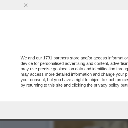
We and our
1731 partners
store and/or access information
device for personalised advertising and content, advert
may use precise geolocation data and identification throu
may access more detailed information and change your pre
your consent, but you have a right to object to such proc
by returning to this site and clicking the
privacy policy
butt