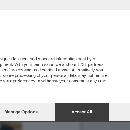
que identifiers and standard information sent by a
lopment. With your permission we and our
1731 partners
tners
’ processing as described above. Alternatively you
at some processing of your personal data may not require
nge your preferences or withdraw your consent at any time
Manage Options
Accept All