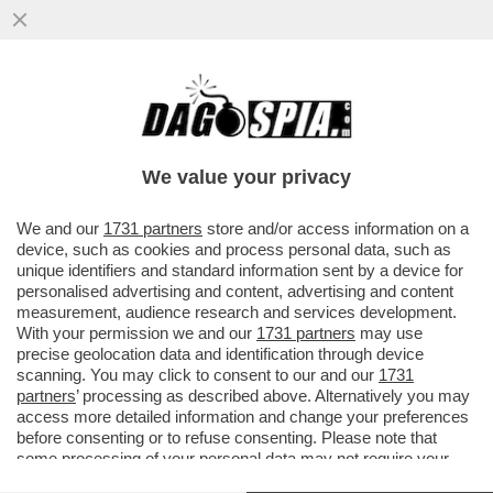
We value your privacy
We and our
1731 partners
store and/or access information on a
device, such as cookies and process personal data, such as
unique identifiers and standard information sent by a device for
personalised advertising and content, advertising and content
measurement, audience research and services development.
With your permission we and our
1731 partners
may use
precise geolocation data and identification through device
scanning. You may click to consent to our and our
1731
partners
’ processing as described above. Alternatively you may
access more detailed information and change your preferences
before consenting or to refuse consenting. Please note that
TUTTE LE IDEE CHE TRUMP NON SA DI AVERE –
IL
some processing of your personal data may not require your
PRESIDENTE AMERICANO È UN PAZZO SCRITERIATO
consent, but you have a right to object to such processing. Your