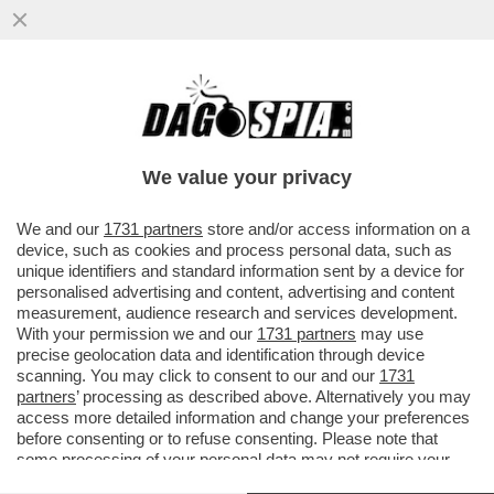
We value your privacy
We and our
1731 partners
store and/or access information on a
device, such as cookies and process personal data, such as
unique identifiers and standard information sent by a device for
personalised advertising and content, advertising and content
measurement, audience research and services development.
With your permission we and our
1731 partners
may use
precise geolocation data and identification through device
scanning. You may click to consent to our and our
1731
partners
’ processing as described above. Alternatively you may
access more detailed information and change your preferences
before consenting or to refuse consenting. Please note that
DAGOREPORT
- IL CASO ROCCHI E' ARRIVATO COME
some processing of your personal data may not require your
IL CACIO SUI MACCHERONI PER ABODI E GIORGETTI,
consent, but you have a right to object to such processing. Your
PRETESTO PERFETTO PER COMMISSARIARE LA