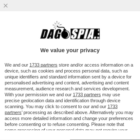
ANCHE CON TRUMP L’ITALIA È SEMPRE
L’EPICENTRO DELLA COSPIRAZIONE. E
TANTI SALUTI ALLA ...
We value your privacy
VAI ALL'ARTICOLO
We and our
1733 partners
store and/or access information on a
device, such as cookies and process personal data, such as
unique identifiers and standard information sent by a device for
personalised advertising and content, advertising and content
measurement, audience research and services development.
With your permission we and our
1733 partners
may use
precise geolocation data and identification through device
scanning. You may click to consent to our and our
1733
partners
’ processing as described above. Alternatively you may
access more detailed information and change your preferences
before consenting or to refuse consenting. Please note that
some processing of your personal data may not require your
consent, but you have a right to object to such processing. Your