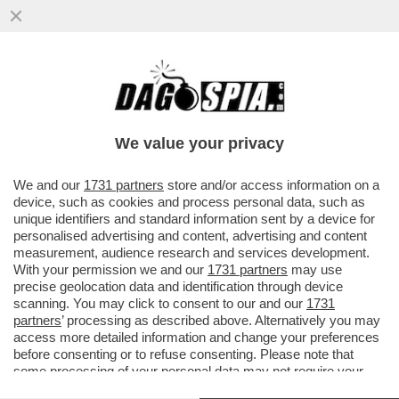
ANCHE CON TRUMP L’ITALIA È SEMPRE
L’EPICENTRO DELLA COSPIRAZIONE. E
TANTI SALUTI ALLA ...
We value your privacy
VAI ALL'ARTICOLO
We and our
1731 partners
store and/or access information on a
device, such as cookies and process personal data, such as
unique identifiers and standard information sent by a device for
personalised advertising and content, advertising and content
measurement, audience research and services development.
With your permission we and our
1731 partners
may use
precise geolocation data and identification through device
scanning. You may click to consent to our and our
1731
partners
’ processing as described above. Alternatively you may
access more detailed information and change your preferences
before consenting or to refuse consenting. Please note that
some processing of your personal data may not require your
consent, but you have a right to object to such processing. Your