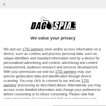
ARCHEO: L’ESORDIO TELEVISIVO DI
ARIANNA MELONI – ERA IL 12 GENNAIO
1995 QUANDO LA 'SORELLA D’ITALIA.
We value your privacy
VAI ALL'ARTICOLO
We and our
1731 partners
store and/or access information on a
device, such as cookies and process personal data, such as
unique identifiers and standard information sent by a device for
personalised advertising and content, advertising and content
measurement, audience research and services development.
With your permission we and our
1731 partners
may use
precise geolocation data and identification through device
scanning. You may click to consent to our and our
1731
partners
’ processing as described above. Alternatively you may
access more detailed information and change your preferences
before consenting or to refuse consenting. Please note that
some processing of your personal data may not require your
consent, but you have a right to object to such processing. Your