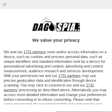
ARCHEO: L’ESORDIO TELEVISIVO DI
ARIANNA MELONI – ERA IL 12 GENNAIO
1995 QUANDO LA 'SORELLA D’ITALIA.
We value your privacy
VAI ALL'ARTICOLO
We and our
1731 partners
store and/or access information on a
device, such as cookies and process personal data, such as
unique identifiers and standard information sent by a device for
personalised advertising and content, advertising and content
measurement, audience research and services development.
With your permission we and our
1731 partners
may use
precise geolocation data and identification through device
scanning. You may click to consent to our and our
1731
partners
’ processing as described above. Alternatively you may
access more detailed information and change your preferences
before consenting or to refuse consenting. Please note that
some processing of your personal data may not require your
consent, but you have a right to object to such processing. Your