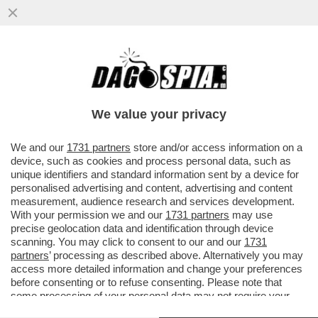
PIANTEDOSI NON HA IL CORAGGIO DI
PARLARE DELLA SUA RELAZIONE CON
CLAUDIA CONTE, MA SOLO ...
We value your privacy
VAI ALL'ARTICOLO
We and our
1731 partners
store and/or access information on a
device, such as cookies and process personal data, such as
unique identifiers and standard information sent by a device for
personalised advertising and content, advertising and content
measurement, audience research and services development.
With your permission we and our
1731 partners
may use
precise geolocation data and identification through device
scanning. You may click to consent to our and our
1731
partners
’ processing as described above. Alternatively you may
access more detailed information and change your preferences
before consenting or to refuse consenting. Please note that
some processing of your personal data may not require your
consent, but you have a right to object to such processing. Your