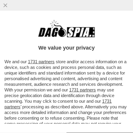
CIAK, MI GIRA! - DOVE ERAVAMO RIMASTI
CON GLI INCASSI? AH, CERTO, CON
'SUPER MARIO GALAXY IL FILM'..
We value your privacy
VAI ALL'ARTICOLO
We and our
1731 partners
store and/or access information on a
device, such as cookies and process personal data, such as
unique identifiers and standard information sent by a device for
personalised advertising and content, advertising and content
measurement, audience research and services development.
With your permission we and our
1731 partners
may use
precise geolocation data and identification through device
scanning. You may click to consent to our and our
1731
partners
’ processing as described above. Alternatively you may
access more detailed information and change your preferences
before consenting or to refuse consenting. Please note that
some processing of your personal data may not require your
consent, but you have a right to object to such processing. Your