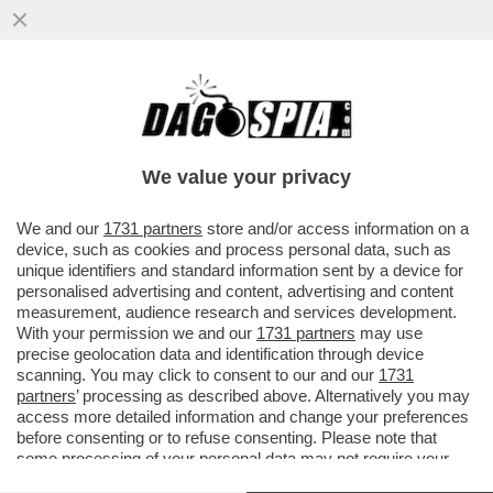
CIAK, MI GIRA! - DOVE ERAVAMO RIMASTI
CON GLI INCASSI? AH, CERTO, CON
'SUPER MARIO GALAXY IL FILM'..
We value your privacy
VAI ALL'ARTICOLO
We and our
1731 partners
store and/or access information on a
device, such as cookies and process personal data, such as
unique identifiers and standard information sent by a device for
personalised advertising and content, advertising and content
measurement, audience research and services development.
With your permission we and our
1731 partners
may use
precise geolocation data and identification through device
scanning. You may click to consent to our and our
1731
partners
’ processing as described above. Alternatively you may
access more detailed information and change your preferences
before consenting or to refuse consenting. Please note that
some processing of your personal data may not require your
consent, but you have a right to object to such processing. Your