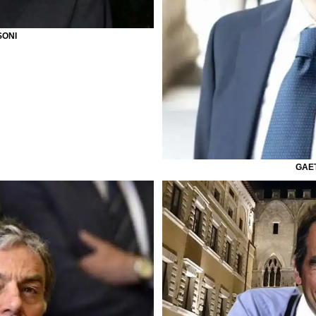
SONI
GAE