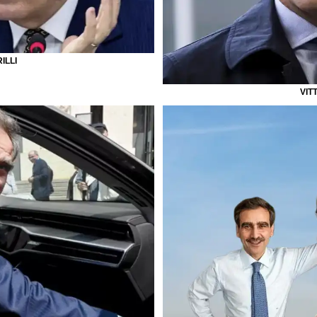
ILLI
VIT