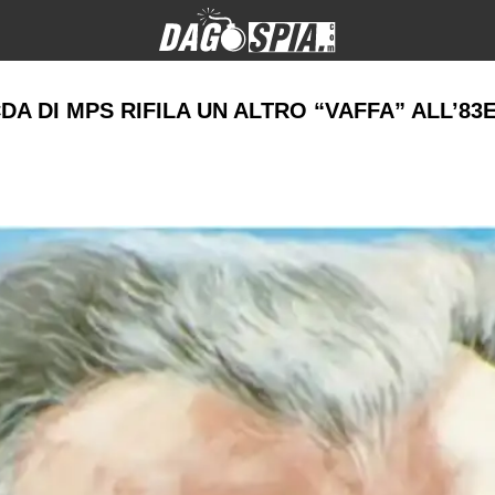
 CDA DI MPS RIFILA UN ALTRO “VAFFA” ALL’