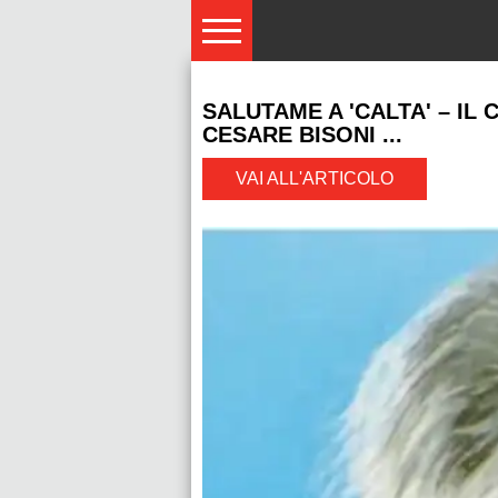
SALUTAME A 'CALTA' – IL
CESARE BISONI ...
VAI ALL'ARTICOLO