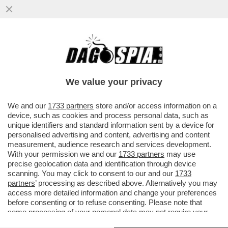
IL DIVANO DEI GIUSTI - CHE VEDIAMO
STASERA? IN CHIARO IN PRIMA SERATA
VEDO FILM INTERESSANTI, COME..
We value your privacy
VAI ALL'ARTICOLO
We and our
1733 partners
store and/or access information on a
device, such as cookies and process personal data, such as
unique identifiers and standard information sent by a device for
personalised advertising and content, advertising and content
measurement, audience research and services development.
With your permission we and our
1733 partners
may use
precise geolocation data and identification through device
scanning. You may click to consent to our and our
1733
partners
’ processing as described above. Alternatively you may
access more detailed information and change your preferences
before consenting or to refuse consenting. Please note that
some processing of your personal data may not require your
consent, but you have a right to object to such processing. Your