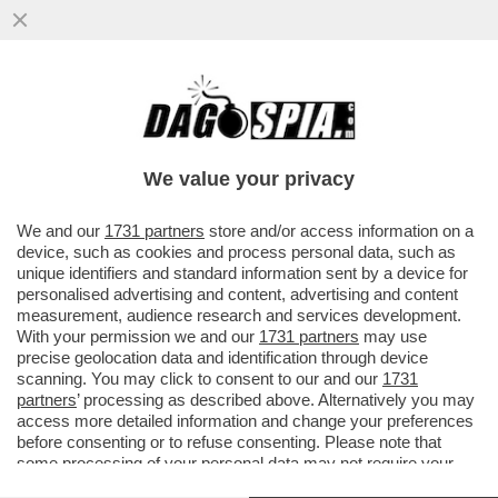
IL DIVANO DEI GIUSTI - CHE VEDIAMO
STASERA? IN CHIARO IN PRIMA SERATA
VEDO FILM INTERESSANTI, COME..
We value your privacy
VAI ALL'ARTICOLO
We and our
1731 partners
store and/or access information on a
device, such as cookies and process personal data, such as
unique identifiers and standard information sent by a device for
personalised advertising and content, advertising and content
measurement, audience research and services development.
With your permission we and our
1731 partners
may use
precise geolocation data and identification through device
scanning. You may click to consent to our and our
1731
partners
’ processing as described above. Alternatively you may
access more detailed information and change your preferences
before consenting or to refuse consenting. Please note that
some processing of your personal data may not require your
consent, but you have a right to object to such processing. Your