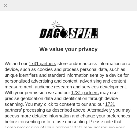
FERMI TUTTI! TRAVAGLIO SALVA
DAGOSPIA DALLE FIAMME DELL’INFERNO
– YOUPORN CI HA INFETTATO MORALMENT
We value your privacy
VAI ALL'ARTICOLO
We and our
1731 partners
store and/or access information on a
device, such as cookies and process personal data, such as
unique identifiers and standard information sent by a device for
personalised advertising and content, advertising and content
measurement, audience research and services development.
With your permission we and our
1731 partners
may use
precise geolocation data and identification through device
scanning. You may click to consent to our and our
1731
partners
’ processing as described above. Alternatively you may
access more detailed information and change your preferences
before consenting or to refuse consenting. Please note that
some processing of your personal data may not require your
consent, but you have a right to object to such processing. Your