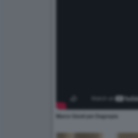
Marco Giusti per Dagospia