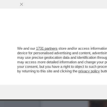
We and our
1731 partners
store and/or access information
device for personalised advertising and content, advert
may use precise geolocation data and identification throu
may access more detailed information and change your pre
your consent, but you have a right to object to such proc
by returning to this site and clicking the
privacy policy
butt