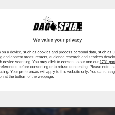
We value your privacy
 on a device, such as cookies and process personal data, such as uni
ising and content measurement, audience research and services deve
gh device scanning. You may click to consent to our and our
1731 par
ferences before consenting or to refuse consenting. Please note th
essing. Your preferences will apply to this website only. You can cha
on at the bottom of the webpage.