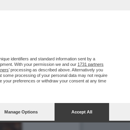
que identifiers and standard information sent by a
lopment. With your permission we and our
1731 partners
tners
’ processing as described above. Alternatively you
at some processing of your personal data may not require
nge your preferences or withdraw your consent at any time
Manage Options
Accept All