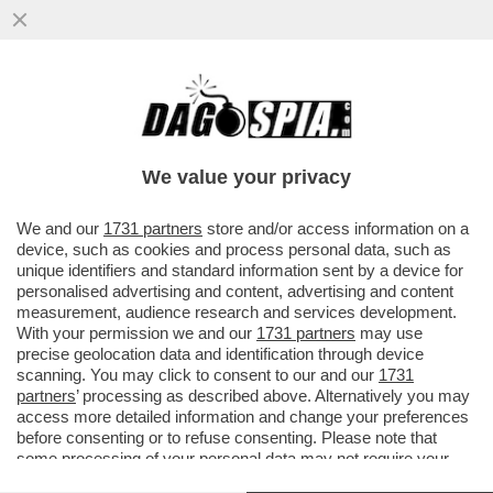
ALEX ZANARDI, IL CAMIONISTA: STAVO
ANDANDO A 30 ALL'ORA. E' STATO UN
SECONDO
We value your privacy
VAI ALL'ARTICOLO
We and our
1731 partners
store and/or access information on a
device, such as cookies and process personal data, such as
unique identifiers and standard information sent by a device for
personalised advertising and content, advertising and content
measurement, audience research and services development.
With your permission we and our
1731 partners
may use
precise geolocation data and identification through device
scanning. You may click to consent to our and our
1731
partners
’ processing as described above. Alternatively you may
access more detailed information and change your preferences
before consenting or to refuse consenting. Please note that
some processing of your personal data may not require your
consent, but you have a right to object to such processing. Your