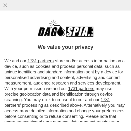
ALEX ZANARDI, IL CAMIONISTA: STAVO
ANDANDO A 30 ALL'ORA. E' STATO UN
SECONDO
We value your privacy
VAI ALL'ARTICOLO
We and our
1731 partners
store and/or access information on a
device, such as cookies and process personal data, such as
unique identifiers and standard information sent by a device for
personalised advertising and content, advertising and content
measurement, audience research and services development.
With your permission we and our
1731 partners
may use
precise geolocation data and identification through device
scanning. You may click to consent to our and our
1731
partners
’ processing as described above. Alternatively you may
access more detailed information and change your preferences
before consenting or to refuse consenting. Please note that
some processing of your personal data may not require your
consent, but you have a right to object to such processing. Your