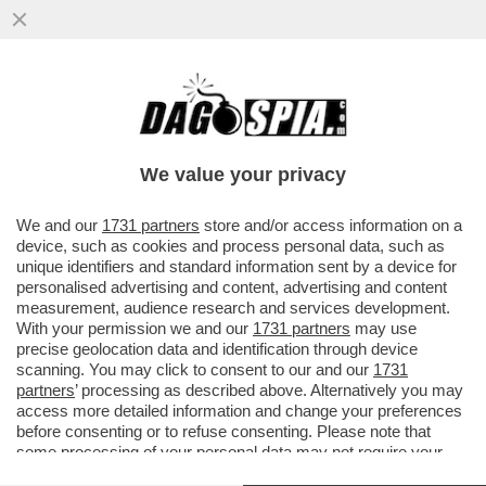
AVVISATE CONTE, E SOPRATTUTTO OLIVIA
PALADINO: SUI SOCIAL 'LE BIMBE DI
VALENTINA FICO' SONO ...
We value your privacy
VAI ALL'ARTICOLO
We and our
1731 partners
store and/or access information on a
device, such as cookies and process personal data, such as
unique identifiers and standard information sent by a device for
personalised advertising and content, advertising and content
measurement, audience research and services development.
With your permission we and our
1731 partners
may use
precise geolocation data and identification through device
scanning. You may click to consent to our and our
1731
partners
’ processing as described above. Alternatively you may
access more detailed information and change your preferences
before consenting or to refuse consenting. Please note that
some processing of your personal data may not require your
consent, but you have a right to object to such processing. Your