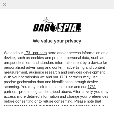
BRERA UNA VOLTA - LA PINACOTECA
MILANESE È DIVENTATA UN DISCOUNT
DELL’INTRATTENIMENTO...
We value your privacy
VAI ALL'ARTICOLO
We and our
1731 partners
store and/or access information on a
device, such as cookies and process personal data, such as
unique identifiers and standard information sent by a device for
personalised advertising and content, advertising and content
measurement, audience research and services development.
With your permission we and our
1731 partners
may use
precise geolocation data and identification through device
scanning. You may click to consent to our and our
1731
partners
’ processing as described above. Alternatively you may
access more detailed information and change your preferences
before consenting or to refuse consenting. Please note that
some processing of your personal data may not require your
consent, but you have a right to object to such processing. Your