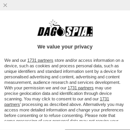
BRERA UNA VOLTA - LA PINACOTECA
MILANESE È DIVENTATA UN DISCOUNT
DELL’INTRATTENIMENTO...
We value your privacy
VAI ALL'ARTICOLO
We and our
1731 partners
store and/or access information on a
device, such as cookies and process personal data, such as
unique identifiers and standard information sent by a device for
personalised advertising and content, advertising and content
measurement, audience research and services development.
With your permission we and our
1731 partners
may use
precise geolocation data and identification through device
scanning. You may click to consent to our and our
1731
partners
’ processing as described above. Alternatively you may
access more detailed information and change your preferences
before consenting or to refuse consenting. Please note that
some processing of your personal data may not require your
consent, but you have a right to object to such processing. Your