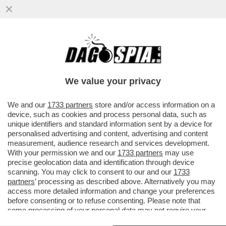
BRERA UNA VOLTA - LA PINACOTECA
MILANESE È DIVENTATA UN DISCOUNT
DELL’INTRATTENIMENTO...
We value your privacy
VAI ALL'ARTICOLO
We and our
1733 partners
store and/or access information on a
device, such as cookies and process personal data, such as
unique identifiers and standard information sent by a device for
personalised advertising and content, advertising and content
measurement, audience research and services development.
With your permission we and our
1733 partners
may use
precise geolocation data and identification through device
scanning. You may click to consent to our and our
1733
partners
’ processing as described above. Alternatively you may
access more detailed information and change your preferences
before consenting or to refuse consenting. Please note that
some processing of your personal data may not require your
consent, but you have a right to object to such processing. Your