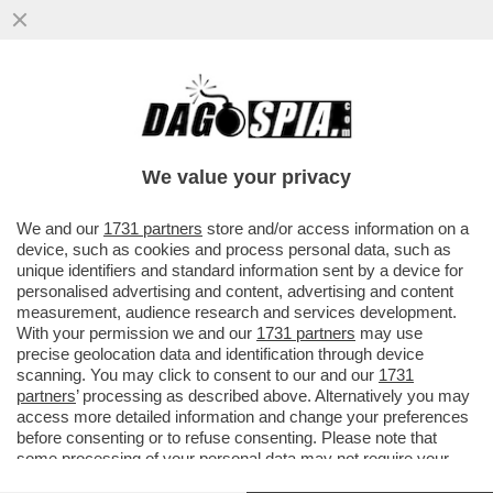
IL CINEMA DEI GIUSTI - MENTRE
ASPETTIAMO I DAVID DI DONATELLO,
MERCOLEDÌ 6 MAGGIO, CELEBRAZIONE...
We value your privacy
VAI ALL'ARTICOLO
We and our
1731 partners
store and/or access information on a
device, such as cookies and process personal data, such as
unique identifiers and standard information sent by a device for
personalised advertising and content, advertising and content
measurement, audience research and services development.
With your permission we and our
1731 partners
may use
precise geolocation data and identification through device
scanning. You may click to consent to our and our
1731
partners
’ processing as described above. Alternatively you may
access more detailed information and change your preferences
before consenting or to refuse consenting. Please note that
some processing of your personal data may not require your
consent, but you have a right to object to such processing. Your