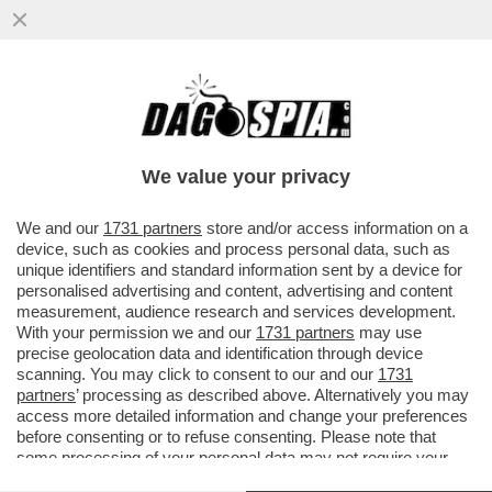
IL CINEMA DEI GIUSTI - MENTRE
ASPETTIAMO I DAVID DI DONATELLO,
MERCOLEDÌ 6 MAGGIO, CELEBRAZIONE...
We value your privacy
VAI ALL'ARTICOLO
We and our
1731 partners
store and/or access information on a
device, such as cookies and process personal data, such as
unique identifiers and standard information sent by a device for
personalised advertising and content, advertising and content
measurement, audience research and services development.
With your permission we and our
1731 partners
may use
precise geolocation data and identification through device
scanning. You may click to consent to our and our
1731
partners
’ processing as described above. Alternatively you may
access more detailed information and change your preferences
before consenting or to refuse consenting. Please note that
some processing of your personal data may not require your
consent, but you have a right to object to such processing. Your