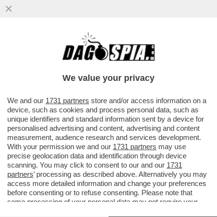
IL CINEMA DEI GIUSTI - MENTRE
ASPETTIAMO I DAVID DI DONATELLO,
MERCOLEDÌ 6 MAGGIO, CELEBRAZIONE...
We value your privacy
VAI ALL'ARTICOLO
We and our
1731 partners
store and/or access information on a
device, such as cookies and process personal data, such as
unique identifiers and standard information sent by a device for
personalised advertising and content, advertising and content
measurement, audience research and services development.
With your permission we and our
1731 partners
may use
precise geolocation data and identification through device
scanning. You may click to consent to our and our
1731
partners
’ processing as described above. Alternatively you may
access more detailed information and change your preferences
before consenting or to refuse consenting. Please note that
some processing of your personal data may not require your
consent, but you have a right to object to such processing. Your